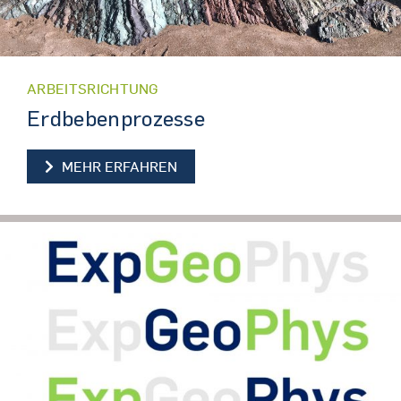
ARBEITSRICHTUNG
Erdbebenprozesse
ERDBEBENPROZESSE
MEHR ERFAHREN