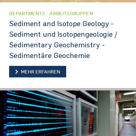
DEPARTMENTS - ARBEITSGRUPPEN
Sediment and Isotope Geology -
Sediment und Isotopengeologie /
Sedimentary Geochemistry -
Sedimentäre Geochemie
SEDIMENT AND ISOTOPE GEOLOG
MEHR ERFAHREN