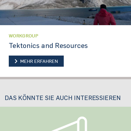
WORKGROUP
Tektonics and Resources
TEKTONICS AND RESOURCES
MEHR ERFAHREN
DAS KÖNNTE SIE AUCH INTERESSIEREN