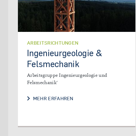
ARBEITSRICHTUNGEN
Ingenieurgeologie &
Felsmechanik
Arbeitsgruppe Ingenieurgeologie und
Felsmechanik‘
INGENIEURGEOLOGIE & F
MEHR ERFAHREN