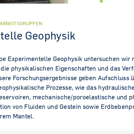
/ARBEITSGRUPPEN
telle Geophysik
ppe Experimentelle Geophysik untersuchen wir 
die physikalischen Eigenschaften und das Ver
sere Forschungsergebnisse geben Aufschluss 
eophysikalische Prozesse, wie das hydraulische
servoiren, mechanische/poroelastische und ph
tion von Fluiden und Gestein sowie Erdbebenp
erem Mantel.