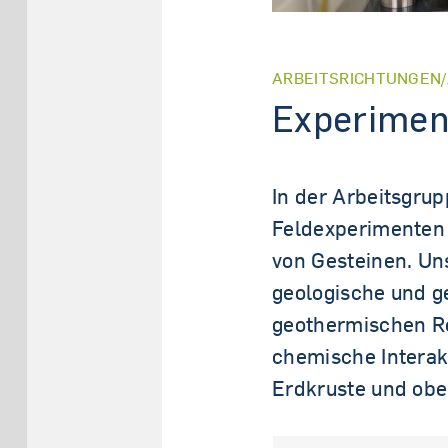
ARBEITSRICHTUNGEN
Experimen
In der Arbeitsgru
Feldexperimenten 
von Gesteinen. Un
geologische und g
geothermischen Re
chemische Interak
Erdkruste und ob