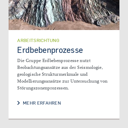
ARBEITSRICHTUNG
Erdbebenprozesse
Die Gruppe Erdbebenprozesse nutzt
Beobachtungsansätze aus der Seismologie,
geologische Strukturmerkmale und
Modellierungsansätze zur Untersuchung von
Störungszonenprozessen.
ELSMECHANIK
ERDBEBENPROZESSE
MEHR ERFAHREN