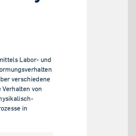
mittels Labor- und
formungsverhalten
über verschiedene
 Verhalten von
ysikalisch-
rozesse in