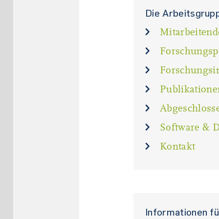
Die Arbeitsgrup
Mitarbeiten
Forschungsp
Forschungsin
Publikatione
Abgeschloss
Software & D
Kontakt
Informationen f