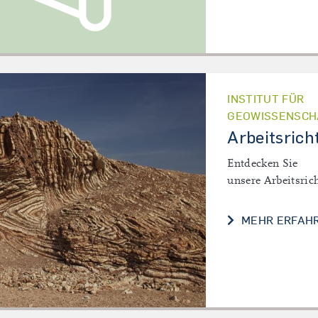
INSTITUT FÜR
GEOWISSENSCH
Arbeitsric
Entdecken Sie
unsere Arbeitsric
MEHR ERFAH