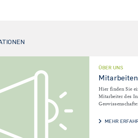
ATIONEN
ÜBER UNS
Mitarbeite
Hier finden Sie ei
Mitarbeiter des In
Geowissenschafte
MEHR ERFAH