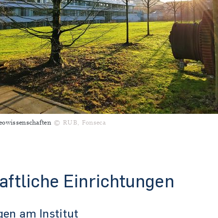
Geowissenschaften
© RUB, Fonseca
ftliche Einrichtungen
gen am Institut