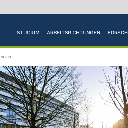
Hauptnavigation
STUDIUM
ARBEITSRICHTUNGEN
FORSC
UNGEN