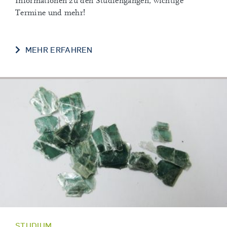
Informationen zu den Studiengängen, wichtige
Termine und mehr!
DERZEITIGE STUDIERENDE
MEHR ERFAHREN
STUDIUM