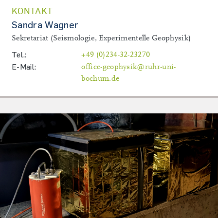
KONTAKT
Sandra Wagner
Sekretariat (Seismologie, Experimentelle Geophysik)
Tel.:
+49 (0)234-32-23270
E-Mail:
office-geophysik@ruhr-uni-
bochum.de