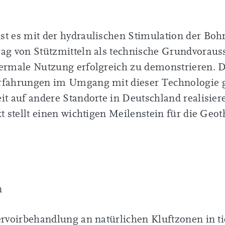
t es mit der hydraulischen Stimulation der Boh
ag von Stützmitteln als technische Grundvoraus
hermale Nutzung erfolgreich zu demonstrieren. 
rfahrungen im Umgang mit dieser Technologie
it auf andere Standorte in Deutschland realisie
t stellt einen wichtigen Meilenstein für die Geo
n
ervoirbehandlung an natürlichen Kluftzonen in t