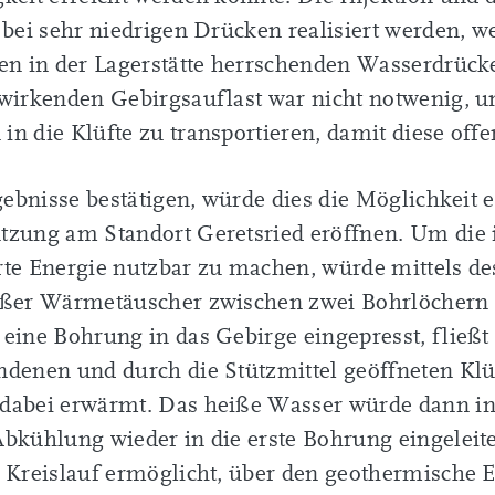
 bei sehr niedrigen Drücken realisiert werden, w
en in der Lagerstätte herrschenden Wasserdrücke
wirkenden Gebirgsauflast war nicht notwenig, u
n die Klüfte zu transportieren, damit diese off
gebnisse bestätigen, würde dies die Möglichkeit 
tzung am Standort Geretsried eröffnen. Um die 
te Energie nutzbar zu machen, würde mittels des
oßer Wärmetäuscher zwischen zwei Bohrlöchern 
eine Bohrung in das Gebirge eingepresst, fließt
denen und durch die Stützmittel geöffneten Klü
dabei erwärmt. Das heiße Wasser würde dann i
bkühlung wieder in die erste Bohrung eingeleit
 Kreislauf ermöglicht, über den geothermische 