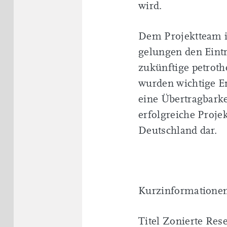
wird.
Dem Projektteam is
gelungen den Eintr
zukünftige petrot
wurden wichtige E
eine Übertragbarke
erfolgreiche Projek
Deutschland dar.
Kurzinformatione
Titel Zonierte Res