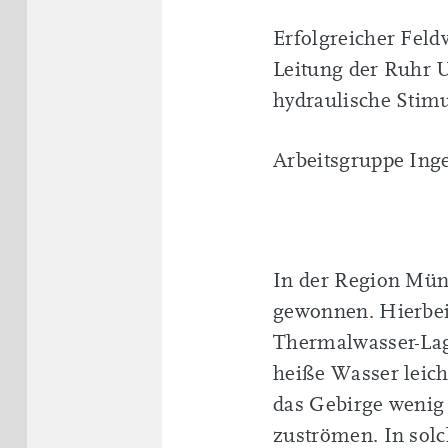
Erfolgreicher Fel
Leitung der Ruhr 
hydraulische Stim
Arbeitsgruppe Ing
In der Region Münc
gewonnen. Hierbei 
Thermalwasser-Lag
heiße Wasser leich
das Gebirge wenig
zuströmen. In solc