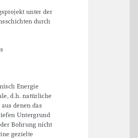
sprojekt unter der
nsschichten durch
rs
rmisch Energie
e, d.h. natürliche
 aus denen das
 tiefen Untergrund
 der Bohrung nicht
ine gezielte