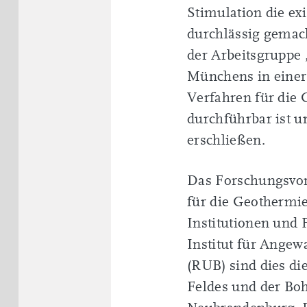
Stimulation die ex
durchlässig gemac
der Arbeitsgruppe 
Münchens in einer
Verfahren für die 
durchführbar ist u
erschließen.
Das Forschungsvorh
für die Geothermie
Institutionen und 
Institut für Ange
(RUB) sind dies di
Feldes und der Boh