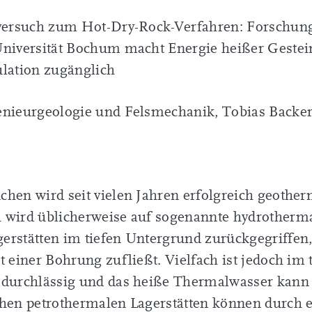
dversuch zum Hot-Dry-Rock-Verfahren: Forschung
Universität Bochum macht Energie heißer Gestei
ulation zugänglich
enieurgeologie und Felsmechanik, Tobias Backe
hen wird seit vielen Jahren erfolgreich geothe
wird üblicherweise auf sogenannte hydrothermal
erstätten im tiefen Untergrund zurückgegriffen,
t einer Bohrung zufließt. Vielfach ist jedoch im
 durchlässig und das heiße Thermalwasser kann
hen petrothermalen Lagerstätten können durch e