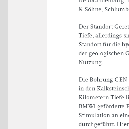
Neubrandenburg. D
& Söhne, Schlumb
Der Standort Geret
Tiefe, allerdings 
Standort für die h
der geologischen G
Nutzung.
Die Bohrung GEN-1S
in den Kalksteinsc
Kilometern Tiefe 
BMWi geförderte Pr
Stimulation an ei
durchgeführt. Hie