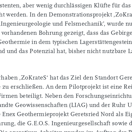
istenten, aber wenig durchlässigen Klüfte für d
ht werden. In den Demonstrationsprojekt ‚ZoKra
‚Ingenieurgeologie und Felsmechanik’, wurde nu
 vorhandenen Bohrung gezeigt, dass das Gebirge
Geothermie in dem typischen Lagerstättengestein
nd und das Potenzial hat, bisher nicht nutzbare L
aben ‚ZoKrateS‘ hat das Ziel den Standort Gere
 zu erschließen. An dem Pilotprojekt ist eine R
Firmen beteiligt. Neben den Forschungseinricht
wandte Geowissenschaften (LIAG) und der Ruhr 
e Enex Geothermieprojekt Geretsried Nord als E
rung, die G.E.O.S. Ingenieurgesellschaft sowie