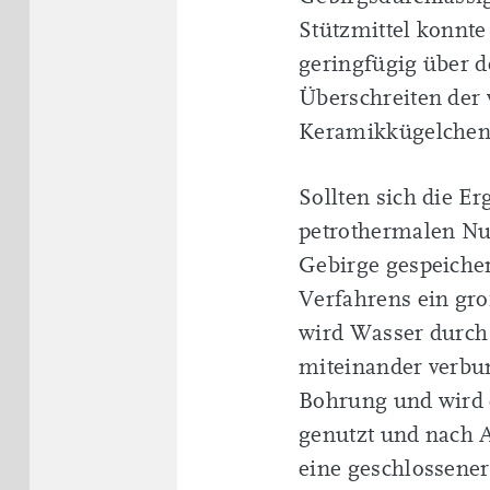
Stützmittel konnte
geringfügig über d
Überschreiten der 
Keramikkügelchen i
Sollten sich die Er
petrothermalen Nu
Gebirge gespeicher
Verfahrens ein gr
wird Wasser durch 
miteinander verbun
Bohrung und wird 
genutzt und nach A
eine geschlossener