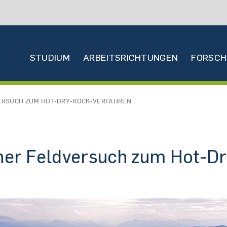
Hauptnavigation
STUDIUM
ARBEITSRICHTUNGEN
FORSC
ERSUCH ZUM HOT-DRY-ROCK-VERFAHREN
her Feldversuch zum Hot-D