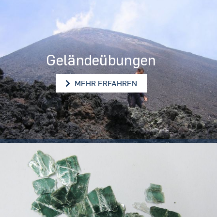
Geländeübungen
GELÄNDEÜBUNGEN
MEHR ERFAHREN