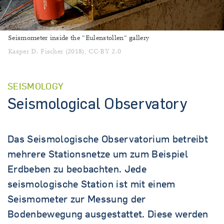
Seismometer inside the "Eulenstollen" gallery
Kasper D. Fischer (2018), CC-BY 2.0
SEISMOLOGY
Seismological Observatory
Das Seismologische Observatorium betreibt
mehrere Stationsnetze um zum Beispiel
Erdbeben zu beobachten. Jede
seismologische Station ist mit einem
Seismometer zur Messung der
Bodenbewegung ausgestattet. Diese werden