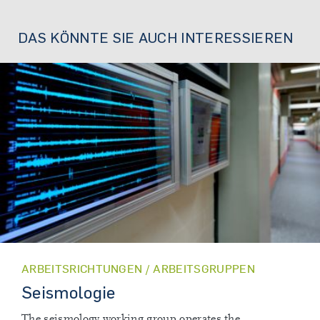
DAS KÖNNTE SIE AUCH INTERESSIEREN
ARBEITSRICHTUNGEN / ARBEITSGRUPPEN
Seismologie
The seismology working group operates the