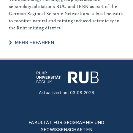
seismological stations BUG and IBBN as part of the
German Regional Seismic Network and a local network
to monitor natural and mining induced seismicity in
the Ruhr mining district.
SEISMOLOGIE
MEHR ERFAHREN
Aktualisiert am 03.08.2026
FAKULTÄT FÜR GEOGRAPHIE UND
GEOWISSENSCHAFTEN