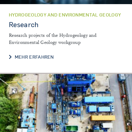
HYDROGEOLOGY AND ENVIRONMENTAL GEOLOGY
Research
Research projects of the Hydrogeology and
Environmental Geology workgroup
RESEARCH
MEHR ERFAHREN