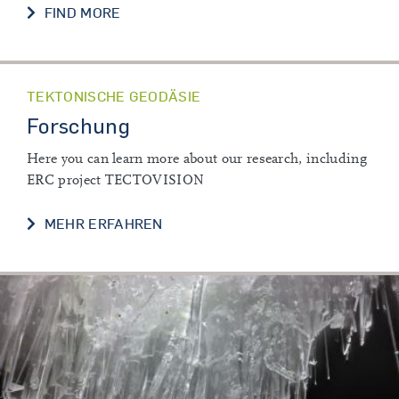
UNSERE FORSCHUNG
FIND MORE
TEKTONISCHE GEODÄSIE
Forschung
Here you can learn more about our research, including
ERC project TECTOVISION
FORSCHUNG
MEHR ERFAHREN