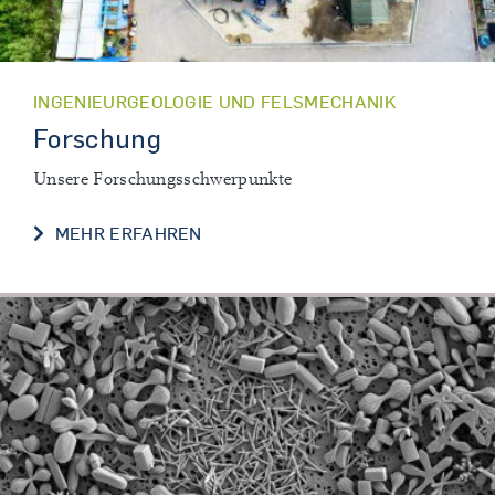
INGENIEURGEOLOGIE UND FELSMECHANIK
Forschung
Unsere Forschungsschwerpunkte
FORSCHUNG
MEHR ERFAHREN