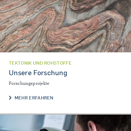
TEKTONIK UND ROHSTOFFE
Unsere Forschung
Forschungsprojekte
UNSERE FORSCHUNG
MEHR ERFAHREN