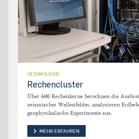
SEISMOLOGIE
Rechencluster
Über 600 Rechenkerne berechnen die Ausbre
seismischer Wellenfelder, analysieren Erdbe
geophysikalische Experimente aus.
RECHENCLUSTER
MEHR ERFAHREN