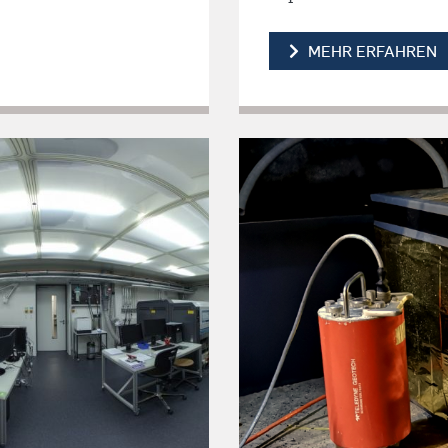
E
MEHR ERFAHREN