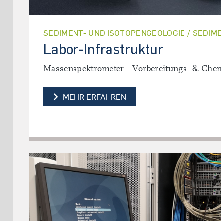
SEDIMENT- UND ISOTOPENGEOLOGIE / SEDI
Labor-Infrastruktur
Massenspektrometer - Vorbereitungs- & Che
LABOR-INFRASTRUKTUR
MEHR ERFAHREN