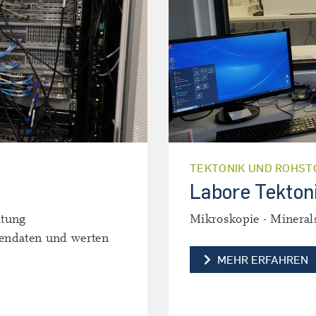
TEKTONIK UND ROHST
Labore Tekton
itung
Mikroskopie - Mineral
bendaten und werten
L
MEHR ERFAHREN