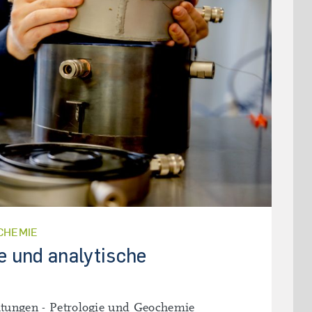
CHEMIE
e und analytische
htungen - Petrologie und Geochemie