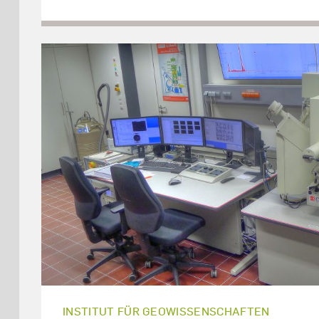
INSTITUT FÜR GEOWISSENSCHAFTEN