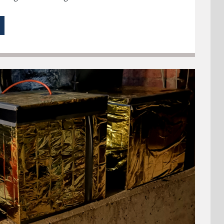
XPERIMENTELLE UND ANALYTISCHE EINRICHTUNGEN