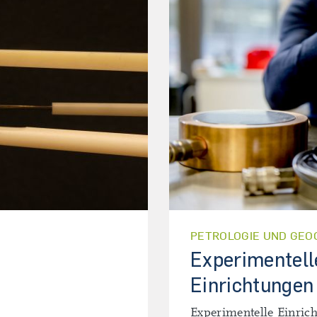
PETROLOGIE UND GEO
Experimentell
Einrichtungen
Experimentelle Einric