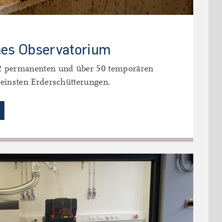
hes Observatorium
12 permanenten und über 50 temporären
kleinsten Erderschütterungen.
EISMOLOGISCHES OBSERVATORIUM