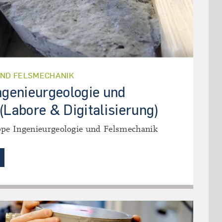
UND FELSMECHANIK
ngenieurgeologie und
(Labore & Digitalisierung)
ppe Ingenieurgeologie und Felsmechanik
USSTATTUNG INGENIEURGEOLOGIE UND FELSMECHANIK (LA