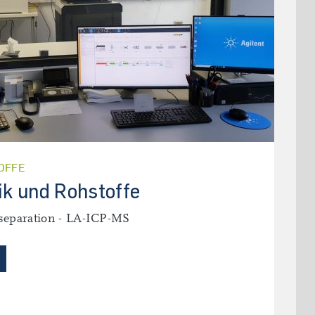
OFFE
ik und Rohstoffe
separation - LA-ICP-MS
ABORE TEKTONIK UND ROHSTOFFE