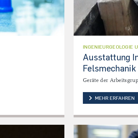
INGENIEURGEOLOGIE 
Ausstattung I
Felsmechanik 
Geräte der Arbeitsgru
A
MEHR ERFAHREN