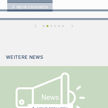
HYDROGEOLOGIE-STUDIERENDE 
MEHR ERFAHREN
Previous
Next
WEITERE NEWS
News