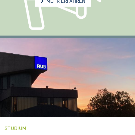
NEWS
MEHR ERFAHREN
STUDIUM