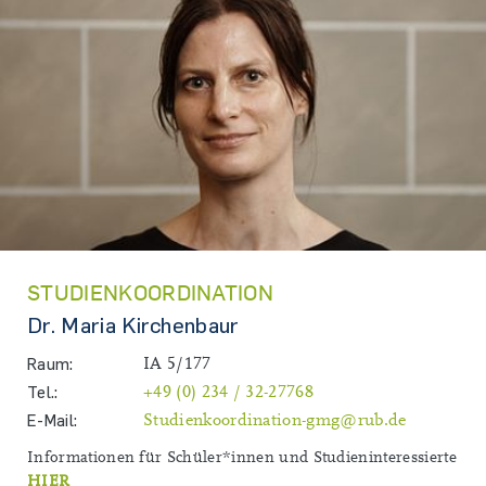
STUDIENKOORDINATION
Dr. Maria Kirchenbaur
Raum:
IA 5/177
Tel.:
+49 (0) 234 / 32-27768
E-Mail:
Studienkoordination-gmg@rub.de
Informationen für Schüler*innen und Studieninteressierte
HIER