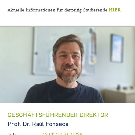
Aktuelle Informationen für derzeitig Studierende
HIER
GESCHÄFTSFÜHRENDER DIREKTOR
Prof. Dr. Raúl Fonseca
Tel.:
+49 (0)234-32-23299