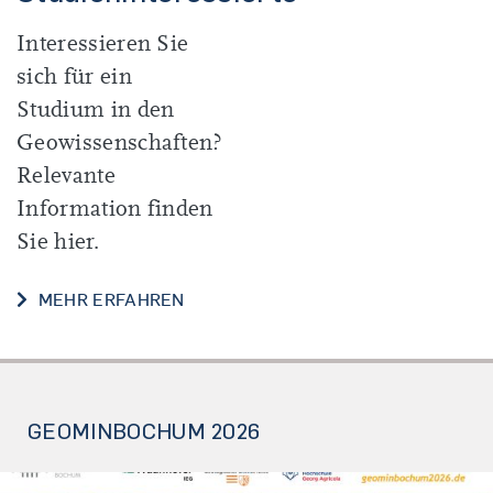
Interessieren Sie
sich für ein
Studium in den
Geowissenschaften?
Relevante
Information finden
Sie hier.
INFOS FÜR SCHÜLER*INNEN UND S
MEHR ERFAHREN
GEOMINBOCHUM 2026