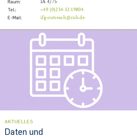
Raum:
IA 4/75
Tel.:
+49 (0)234-32-19804
E-Mail:
ifg-outreach@rub.de
AKTUELLES
Daten und