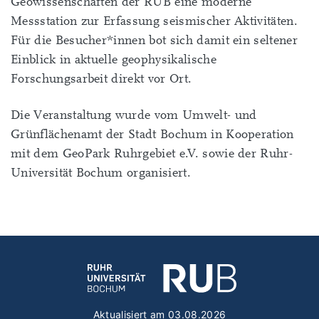
Geowissenschaften der RUB eine moderne
Messstation zur Erfassung seismischer Aktivitäten.
Für die Besucher*innen bot sich damit ein seltener
Einblick in aktuelle geophysikalische
Forschungsarbeit direkt vor Ort.
Die Veranstaltung wurde vom Umwelt- und
Grünflächenamt der Stadt Bochum in Kooperation
mit dem GeoPark Ruhrgebiet e.V. sowie der Ruhr-
Universität Bochum organisiert.
Aktualisiert am 03.08.2026