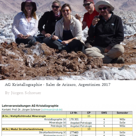
AG Kristallographie - Saler de Arizaro, Argentinien 2017
By Jürgen Schreuer