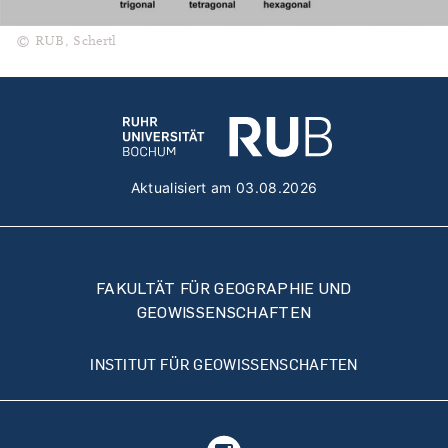
© RUB, Schertl
Aktualisiert am 03.08.2026
FAKULTÄT FÜR GEOGRAPHIE UND
GEOWISSENSCHAFTEN
INSTITUT FÜR GEOWISSENSCHAFTEN