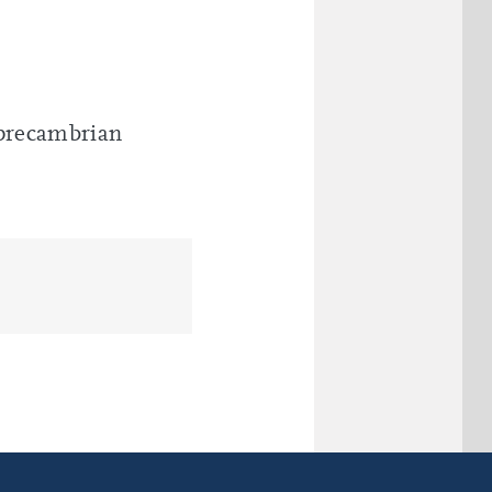
 precambrian