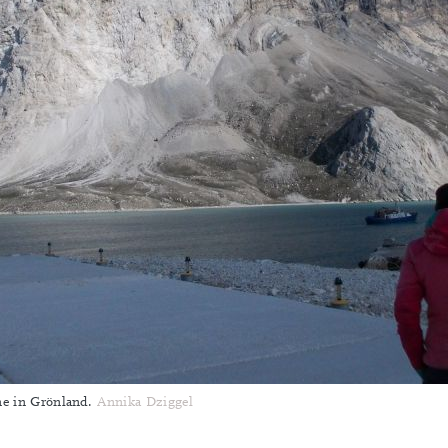
ne in Grönland.
Annika Dziggel