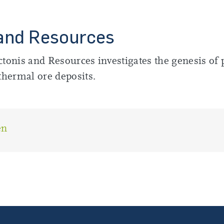
 and Resources
onis and Resources investigates the genesis of
hermal ore deposits.
en