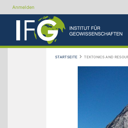
Direkt
Benutzermenü
Anmelden
zum
Inhalt
STARTSEITE
TEKTONICS AND RESOU