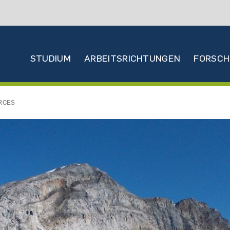
Hauptnavigation
STUDIUM
ARBEITSRICHTUNGEN
FORSC
RCES